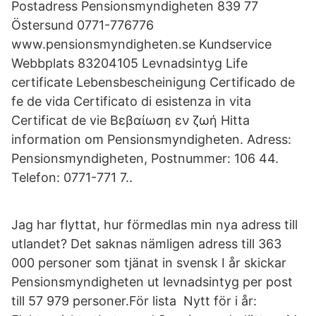
Postadress Pensionsmyndigheten 839 77
Östersund 0771-776776
www.pensionsmyndigheten.se Kundservice
Webbplats 83204105 Levnadsintyg Life
certificate Lebensbescheinigung Certificado de
fe de vida Certificato di esistenza in vita
Certificat de vie Βεβαίωση εν ζωή Hitta
information om Pensionsmyndigheten. Adress:
Pensionsmyndigheten, Postnummer: 106 44.
Telefon: 0771-771 7..
Jag har flyttat, hur förmedlas min nya adress till
utlandet? Det saknas nämligen adress till 363
000 personer som tjänat in svensk I år skickar
Pensionsmyndigheten ut levnadsintyg per post
till 57 979 personer.För lista Nytt för i år: