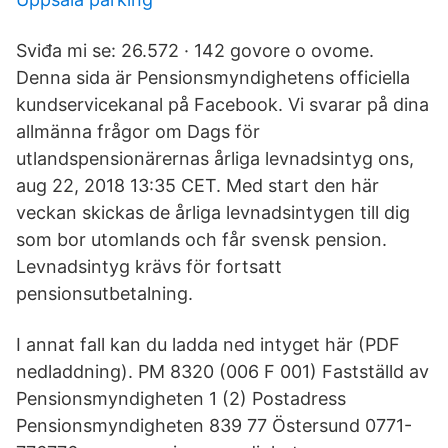
Sviđa mi se: 26.572 · 142 govore o ovome.
Denna sida är Pensionsmyndighetens officiella
kundservicekanal på Facebook. Vi svarar på dina
allmänna frågor om Dags för
utlandspensionärernas årliga levnadsintyg ons,
aug 22, 2018 13:35 CET. Med start den här
veckan skickas de årliga levnadsintygen till dig
som bor utomlands och får svensk pension.
Levnadsintyg krävs för fortsatt
pensionsutbetalning.
I annat fall kan du ladda ned intyget här (PDF
nedladdning). PM 8320 (006 F 001) Fastställd av
Pensionsmyndigheten 1 (2) Postadress
Pensionsmyndigheten 839 77 Östersund 0771-