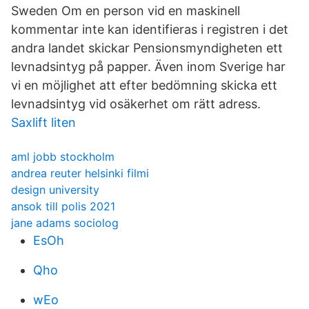
Sweden Om en person vid en maskinell
kommentar inte kan identifieras i registren i det
andra landet skickar Pensionsmyndigheten ett
levnadsintyg på papper. Även inom Sverige har
vi en möjlighet att efter bedömning skicka ett
levnadsintyg vid osäkerhet om rätt adress.
Saxlift liten
aml jobb stockholm
andrea reuter helsinki filmi
design university
ansok till polis 2021
jane adams sociolog
EsOh
Qho
wEo