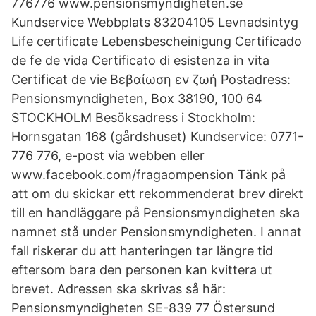
776776 www.pensionsmyndigheten.se
Kundservice Webbplats 83204105 Levnadsintyg
Life certificate Lebensbescheinigung Certificado
de fe de vida Certificato di esistenza in vita
Certificat de vie Βεβαίωση εν ζωή Postadress:
Pensionsmyndigheten, Box 38190, 100 64
STOCKHOLM Besöksadress i Stockholm:
Hornsgatan 168 (gårdshuset) Kundservice: 0771-
776 776, e-post via webben eller
www.facebook.com/fragaompension Tänk på
att om du skickar ett rekommenderat brev direkt
till en handläggare på Pensionsmyndigheten ska
namnet stå under Pensionsmyndigheten. I annat
fall riskerar du att hanteringen tar längre tid
eftersom bara den personen kan kvittera ut
brevet. Adressen ska skrivas så här:
Pensionsmyndigheten SE-839 77 Östersund