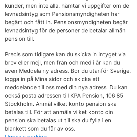
kunder, men inte alla, hämtar vi uppgifter om de
levnadsintyg som Pensionsmyndigheten har
begärt och fått in. Pensionsmyndigheten begär
levnadsintyg för de personer de betalar allmän
pension till.
Precis som tidigare kan du skicka in intyget via
brev eller mejl, men från och med i år kan du
även Meddela ny adress. Bor du utanför Sverige,
logga in på Mina sidor och skicka ett
meddelande till oss med din nya adress. Du kan
också posta adressen till KPA Pension, 106 85
Stockholm. Anmäl vilket konto pension ska
betalas till. För att anmäla vilket konto din
pension ska betalas ut till ska du fylla i en
blankett som du får av oss.
Uppsala parking