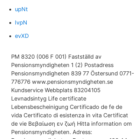
upNt
IvpN
evXD
PM 8320 (006 F 001) Fastställd av
Pensionsmyndigheten 1 (2) Postadress
Pensionsmyndigheten 839 77 Östersund 0771-
776776 www.pensionsmyndigheten.se
Kundservice Webbplats 83204105
Levnadsintyg Life certificate
Lebensbescheinigung Certificado de fe de
vida Certificato di esistenza in vita Certificat
de vie Βεβαίωση εν ζωή Hitta information om
Pensionsmyndigheten. Adress: