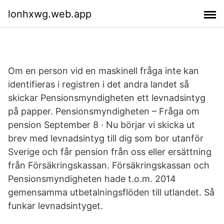
lonhxwg.web.app
Om en person vid en maskinell fråga inte kan
identifieras i registren i det andra landet så
skickar Pensionsmyndigheten ett levnadsintyg
på papper. Pensionsmyndigheten – Fråga om
pension September 8 · Nu börjar vi skicka ut
brev med levnadsintyg till dig som bor utanför
Sverige och får pension från oss eller ersättning
från Försäkringskassan. Försäkringskassan och
Pensionsmyndigheten hade t.o.m. 2014
gemensamma utbetalningsflöden till utlandet. Så
funkar levnadsintyget.