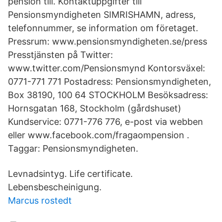
pension till. Kontaktuppgifter till
Pensionsmyndigheten SIMRISHAMN, adress,
telefonnummer, se information om företaget.
Pressrum: www.pensionsmyndigheten.se/press
Presstjänsten på Twitter:
www.twitter.com/Pensionsmynd Kontorsväxel:
0771-771 771 Postadress: Pensionsmyndigheten,
Box 38190, 100 64 STOCKHOLM Besöksadress:
Hornsgatan 168, Stockholm (gårdshuset)
Kundservice: 0771-776 776, e-post via webben
eller www.facebook.com/fragaompension .
Taggar: Pensionsmyndigheten.
Levnadsintyg. Life certificate.
Lebensbescheinigung.
Marcus rostedt